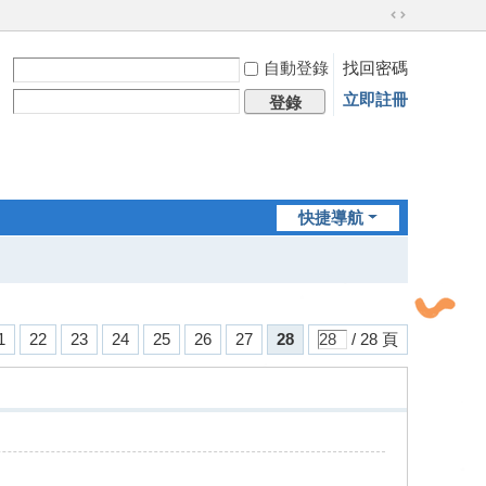
切
換
自動登錄
找回密碼
到
寬
立即註冊
登錄
版
快捷導航
1
22
23
24
25
26
27
28
/ 28 頁