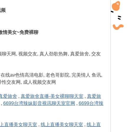
视频
-- 激情美女~免费裸聊
聊天网, 视频交友, 真人劲歌热舞, 真爱旅舍, 交友
 在线av色情高清电影, 老色哥影院, 完美情人 鱼讯,
异性交友网, 成人视频交友网
真爱旅舍
,
真爱旅舍直播-美女裸聊聊天室
,
真爱旅
,
6699台湾辣妹影音视讯聊天室官网
,
6699台湾辣
上直播美女聊天室
,
线上直播美女聊天室
,
线上直