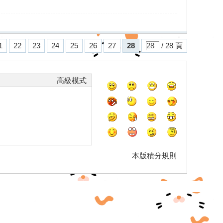
1
22
23
24
25
26
27
28
/ 28 頁
高級模式
本版積分規則