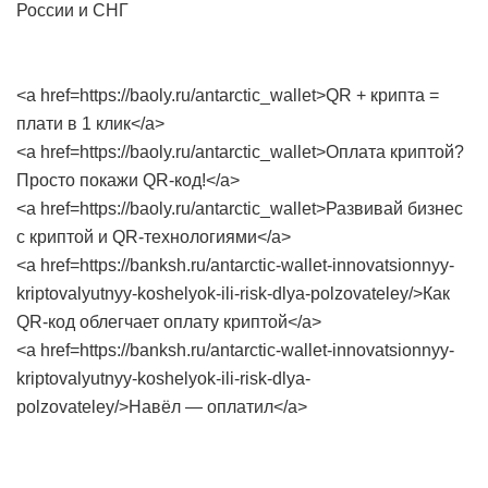
России и СНГ
<a href=https://baoly.ru/antarctic_wallet>QR + крипта =
плати в 1 клик</a>
<a href=https://baoly.ru/antarctic_wallet>Оплата криптой?
Просто покажи QR-код!</a>
<a href=https://baoly.ru/antarctic_wallet>Развивай бизнес
с криптой и QR-технологиями</a>
<a href=https://banksh.ru/antarctic-wallet-innovatsionnyy-
kriptovalyutnyy-koshelyok-ili-risk-dlya-polzovateley/>Как
QR-код облегчает оплату криптой</a>
<a href=https://banksh.ru/antarctic-wallet-innovatsionnyy-
kriptovalyutnyy-koshelyok-ili-risk-dlya-
polzovateley/>Навёл — оплатил</a>