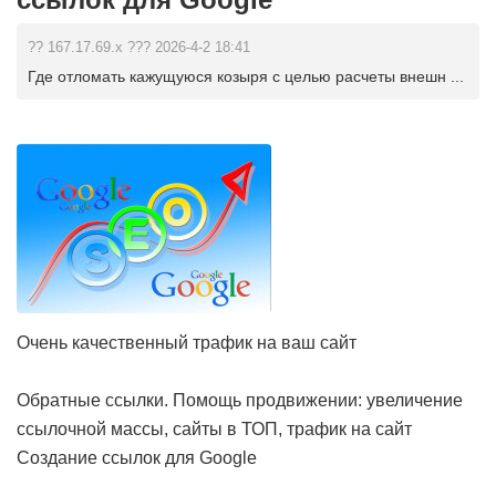
?? 167.17.69.x ??? 2026-4-2 18:41
Где отломать кажущуюся козыря с целью расчеты внешн ...
Очень качественный трафик на ваш сайт
Обратные ссылки. Помощь продвижении: увеличение
ссылочной массы, сайты в ТОП, трафик на сайт
Создание ссылок для Google