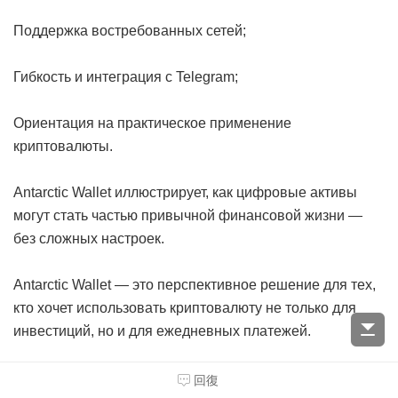
Поддержка востребованных сетей;
Гибкость и интеграция с Telegram;
Ориентация на практическое применение
криптовалюты.
Antarctic Wallet иллюстрирует, как цифровые активы
могут стать частью привычной финансовой жизни —
без сложных настроек.
Antarctic Wallet — это перспективное решение для тех,
кто хочет использовать криптовалюту не только для
инвестиций, но и для ежедневных платежей.
Если вы рассматриваете современные платёжные
回復