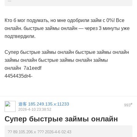
Кто б мог подумать, но мне одобрили займ с 0%! Все
онлайн.
быстрые займы онлайн
— через 3 минуты уже
подтвердили.
Супер быстрые займы онлайн
быстрые займы онлайн
займы онлайн
быстрые займы онлайн
займы
онлайн
7a1eedf
4454435dr4-
遊客
185.249.135.x:11233
#
993
2026-4-10 23:38:52
Супер быстрые займы онлайн
?? 89.105.206.x ??? 2026-4-6 02:43