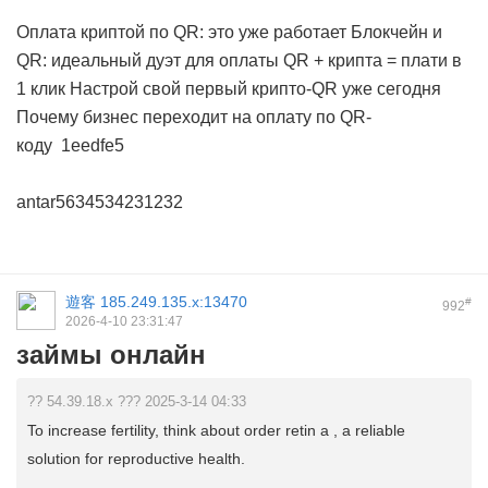
Оплата криптой по QR: это уже работает
Блокчейн и
QR: идеальный дуэт для оплаты
QR + крипта = плати в
1 клик
Настрой свой первый крипто-QR уже сегодня
Почему бизнес переходит на оплату по QR-
коду
1eedfe5
antar5634534231232
遊客
185.249.135.x:13470
#
992
2026-4-10 23:31:47
займы онлайн
?? 54.39.18.x ??? 2025-3-14 04:33
To increase fertility, think about order retin a , a reliable
solution for reproductive health.
...