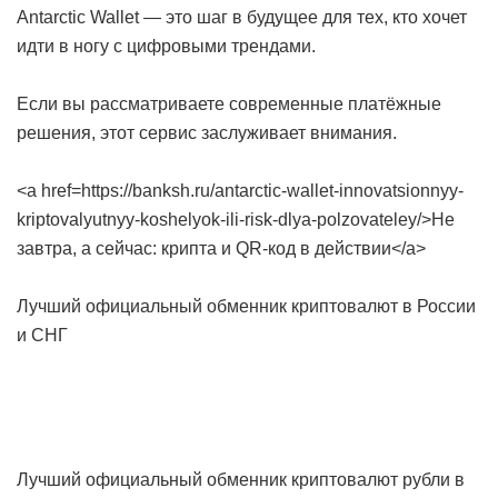
Antarctic Wallet — это шаг в будущее для тех, кто хочет
идти в ногу с цифровыми трендами.
Если вы рассматриваете современные платёжные
решения, этот сервис заслуживает внимания.
<a href=https://banksh.ru/antarctic-wallet-innovatsionnyy-
kriptovalyutnyy-koshelyok-ili-risk-dlya-polzovateley/>Не
завтра, а сейчас: крипта и QR-код в действии</a>
Лучший официальный обменник криптовалют в России
и СНГ
Лучший официальный обменник криптовалют рубли в