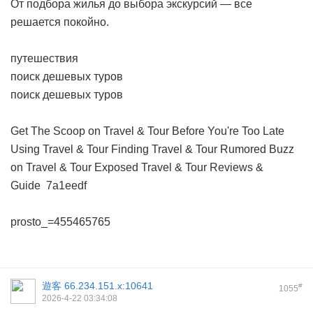
От подбора жилья до выбора экскурсий — все
решается покойно.
путешествия
поиск дешевых туров
поиск дешевых туров
Get The Scoop on Travel & Tour Before You're Too Late
Using Travel & Tour
Finding Travel & Tour
Rumored Buzz
on Travel & Tour Exposed
Travel & Tour Reviews &
Guide
7a1eedf
prosto_=455465765
遊客
66.234.151.x:10641
#
1055
2026-4-22 03:34:08