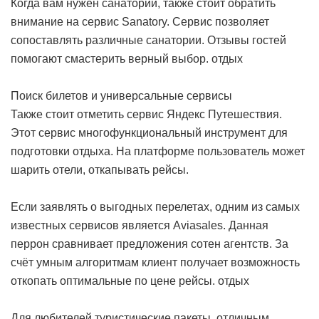
Когда вам нужен санаторий, также стоит обратить
внимание на сервис Sanatory. Сервис позволяет
сопоставлять различные санатории. Отзывы гостей
помогают смастерить верный выбор.
отдых
Поиск билетов и универсальные сервисы
Также стоит отметить сервис Яндекс Путешествия.
Этот сервис многофункциональный инструмент для
подготовки отдыха. На платформе пользователь может
шарить отели, откапывать рейсы.
Если заявлять о выгодных перелетах, одним из самых
известных сервисов является Aviasales. Данная
перрон сравнивает предложения сотен агентств. За
счёт умным алгоритмам клиент получает возможность
откопать оптимальные по цене рейсы.
отдых
Для любителей туристические пакеты, отличным