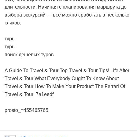
длительности. Начиная с планирования маршрута до
выбора экскурсий — все можно сработать в несколько
кликов.
туры
туры
поиск дешевых туров
A Guide To Travel & Tour
Top Travel & Tour Tips!
Life After
Travel & Tour
What Everybody Ought To Know About
Travel & Tour
How To Make Your Product The Ferrari Of
Travel & Tour
7a1eedf
prosto_=455465765