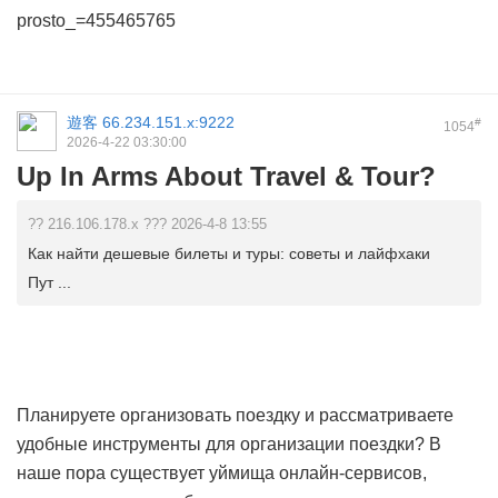
prosto_=455465765
遊客
66.234.151.x:9222
#
1054
2026-4-22 03:30:00
Up In Arms About Travel & Tour?
?? 216.106.178.x ??? 2026-4-8 13:55
Как найти дешевые билеты и туры: советы и лайфхаки
Пут ...
Планируете организовать поездку и рассматриваете
удобные инструменты для организации поездки? В
наше пора существует уймища онлайн-сервисов,