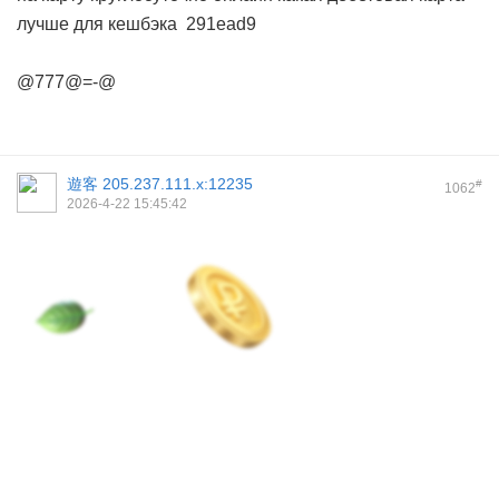
лучше для кешбэка
291ead9
@777@=-@
遊客
205.237.111.x:12235
#
1062
2026-4-22 15:45:42