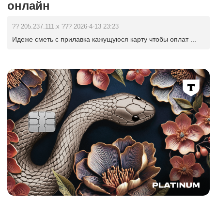
онлайн
?? 205.237.111.x ??? 2026-4-13 23:23
Идеже сметь с прилавка кажущуюся карту чтобы оплат ...