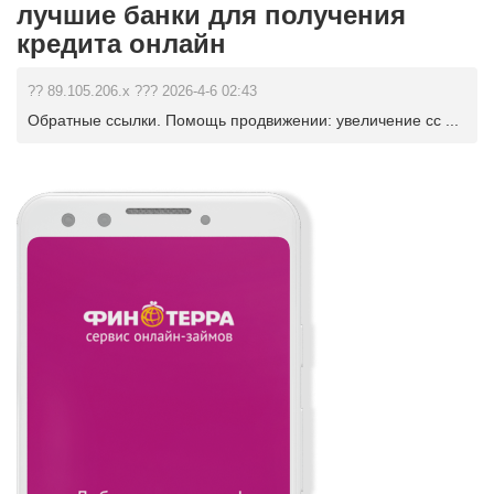
лучшие банки для получения
кредита онлайн
?? 89.105.206.x ??? 2026-4-6 02:43
Обратные ссылки. Помощь продвижении: увеличение сс ...