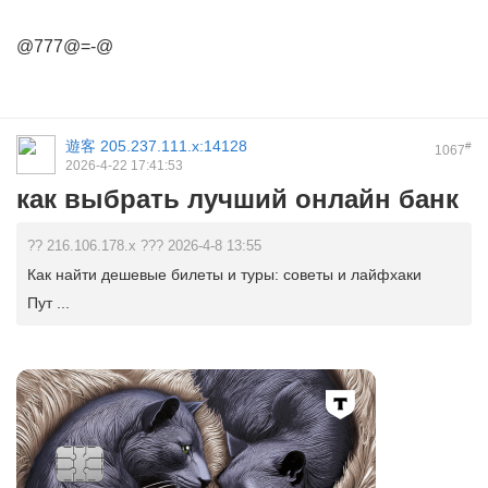
@777@=-@
遊客
205.237.111.x:14128
#
1067
2026-4-22 17:41:53
как выбрать лучший онлайн банк
?? 216.106.178.x ??? 2026-4-8 13:55
Как найти дешевые билеты и туры: советы и лайфхаки
Пут ...