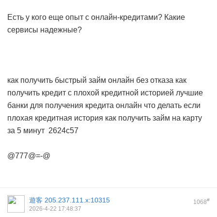
Есть у кого еще опыт с онлайн-кредитами? Какие
сервисы надежные?
как получить быстрый займ онлайн без отказа
как
получить кредит с плохой кредитной историей
лучшие
банки для получения кредита онлайн
что делать если
плохая кредитная история
как получить займ на карту
за 5 минут
2624c57
@777@=-@
遊客
205.237.111.x:10315
#
1068
2026-4-22 17:48:37