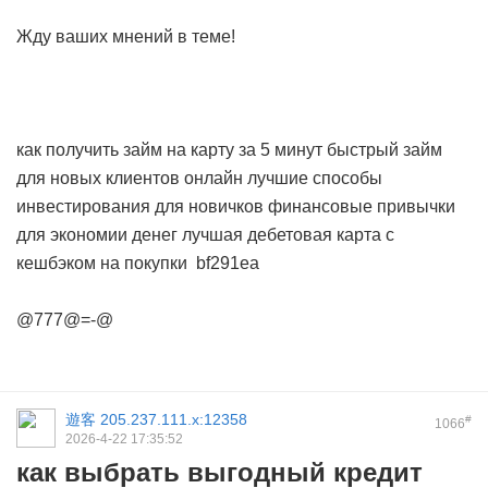
Жду ваших мнений в теме!
как получить займ на карту за 5 минут
быстрый займ
для новых клиентов онлайн
лучшие способы
инвестирования для новичков
финансовые привычки
для экономии денег
лучшая дебетовая карта с
кешбэком на покупки
bf291ea
@777@=-@
遊客
205.237.111.x:12358
#
1066
2026-4-22 17:35:52
как выбрать выгодный кредит