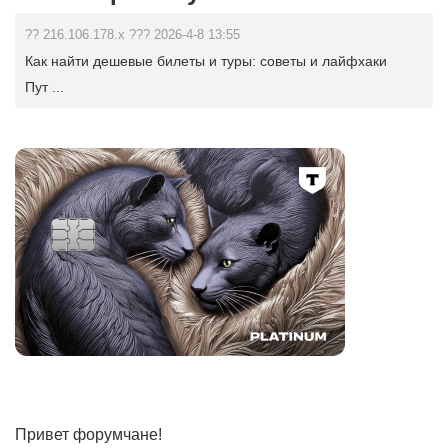
?? 216.106.178.x ??? 2026-4-8 13:55
Как найти дешевые билеты и туры: советы и лайфхаки
Пут ...
Привет форумчане!