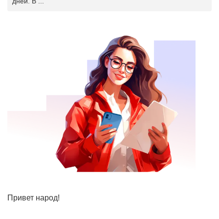
дней. В ...
Привет народ!