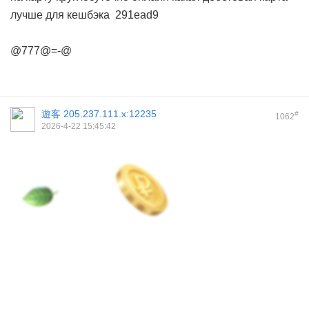
лучше для кешбэка
291ead9
@777@=-@
遊客
205.237.111.x:12235
#
1062
2026-4-22 15:45:42