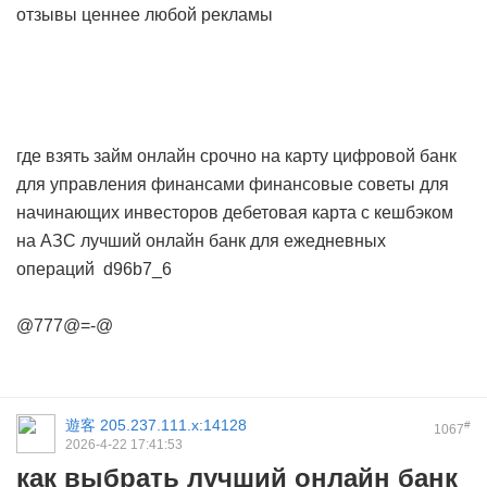
отзывы ценнее любой рекламы
где взять займ онлайн срочно на карту
цифровой банк
для управления финансами
финансовые советы для
начинающих инвесторов
дебетовая карта с кешбэком
на АЗС
лучший онлайн банк для ежедневных
операций
d96b7_6
@777@=-@
遊客
205.237.111.x:14128
#
1067
2026-4-22 17:41:53
как выбрать лучший онлайн банк