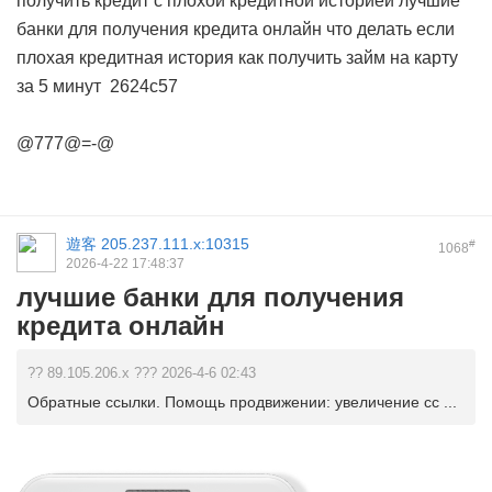
получить кредит с плохой кредитной историей
лучшие
банки для получения кредита онлайн
что делать если
плохая кредитная история
как получить займ на карту
за 5 минут
2624c57
@777@=-@
遊客
205.237.111.x:10315
#
1068
2026-4-22 17:48:37
лучшие банки для получения
кредита онлайн
?? 89.105.206.x ??? 2026-4-6 02:43
Обратные ссылки. Помощь продвижении: увеличение сс ...