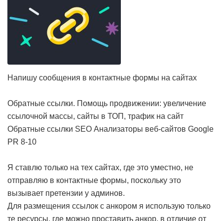
Напишу сообщения в контактные формы на сайтах
Обратные ссылки. Помощь продвижении: увеличение
ссылочной массы, сайты в ТОП, трафик на сайт
Обратные ссылки SEO Анализаторы веб-сайтов Google
PR 8-10
Я ставлю только на тех сайтах, где это уместно, не
отправляю в контактные формы, поскольку это
вызывает претензии у админов.
Для размещения ссылок с анкором я использую только
те ресурсы, где можно проставить анкор, в отличие от