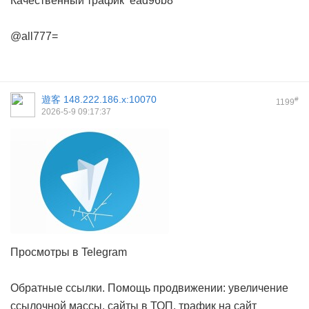
Качественный трафик
ead96b8
@all777=
遊客
148.222.186.x:10070
#
1199
2026-5-9 09:17:37
Просмотры в Telegram
Обратные ссылки. Помощь продвижении: увеличение
ссылочной массы, сайты в ТОП, трафик на сайт