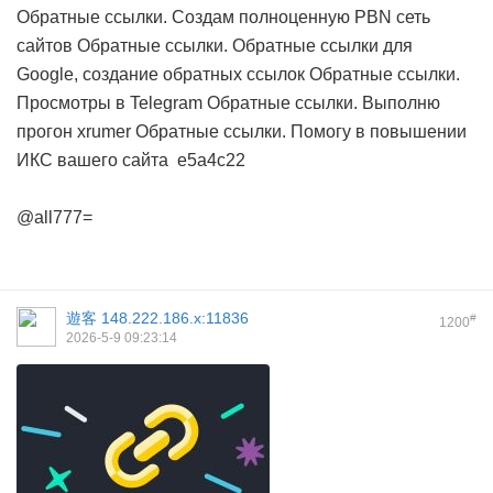
Обратные ссылки. Создам полноценную PBN сеть
сайтов
Обратные ссылки. Обратные ссылки для
Google, создание обратных ссылок
Обратные ссылки.
Просмотры в Telegram
Обратные ссылки. Выполню
прогон xrumer
Обратные ссылки. Помогу в повышении
ИКС вашего сайта
e5a4c22
@all777=
遊客
148.222.186.x:11836
#
1200
2026-5-9 09:23:14