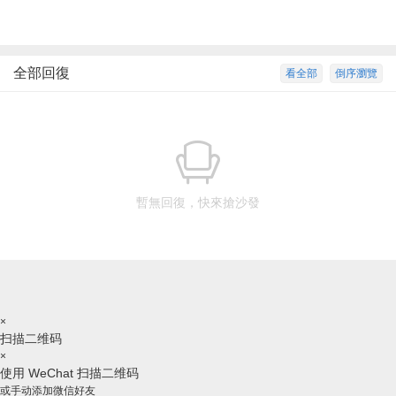
全部回復
看全部
倒序瀏覽
暫無回復，快來搶沙發
×
扫描二维码
×
使用 WeChat 扫描二维码
或手动添加微信好友