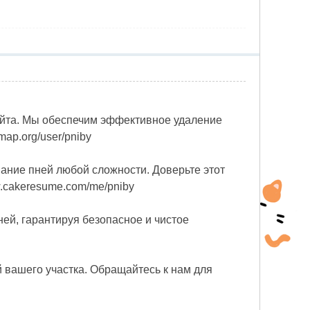
айта. Мы обеспечим эффективное удаление
ap.org/user/pniby
ание пней любой сложности. Доверьте этот
w.cakeresume.com/me/pniby
ней, гарантируя безопасное и чистое
 вашего участка. Обращайтесь к нам для