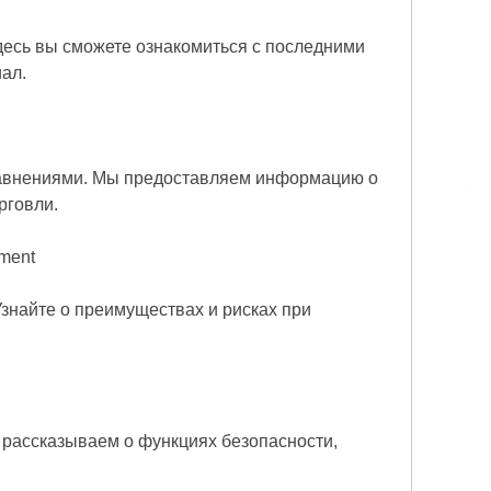
десь вы сможете ознакомиться с последними
ал.
равнениями. Мы предоставляем информацию о
рговли.
tment
знайте о преимуществах и рисках при
 рассказываем о функциях безопасности,