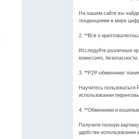
На нашем сайте вы найде
тенденциями в мире цифр
2. **Всё о криптовалютных
Исследуйте различные к
комиссиях, безопасности
3. **P2P-обменники: пони
Научитесь пользоваться 
использовании пиринговы
4. **Обменники и кошельки
Получите полную картину
удобстве использования 