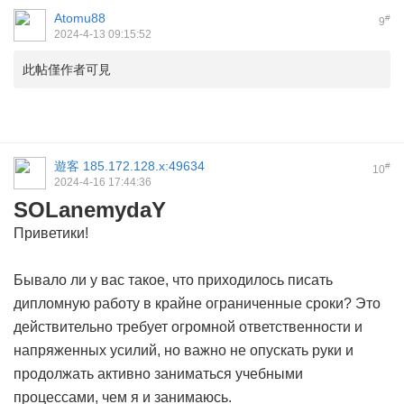
Atomu88
#
9
2024-4-13 09:15:52
此帖僅作者可見
遊客
185.172.128.x:49634
#
10
2024-4-16 17:44:36
SOLanemydaY
Приветики!
Бывало ли у вас такое, что приходилось писать
дипломную работу в крайне ограниченные сроки? Это
действительно требует огромной ответственности и
напряженных усилий, но важно не опускать руки и
продолжать активно заниматься учебными
процессами, чем я и занимаюсь.