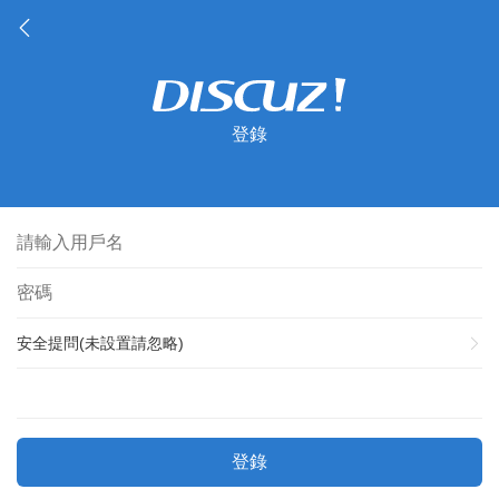
登錄
安全提問(未設置請忽略)
登錄