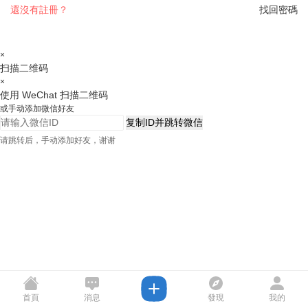
還沒有註冊？
找回密碼
×
扫描二维码
×
使用 WeChat 扫描二维码
或手动添加微信好友
复制ID并跳转微信
请跳转后，手动添加好友，谢谢
首頁
消息
發現
我的